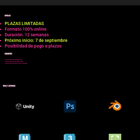
DETALLES
PLAZAS LIMITADAS
Formato 100% online
Duración: 12 semanas
Próximo inicio: 7 de septiembre
Posibilidad de pago a plazos
REQUISITOS
Conocimientos de Modelado 3D.
​Conocimientos de Escultura Digital.
Conocimientos de teoría PBR y texturizado
TOOLS Y SOFTWARE