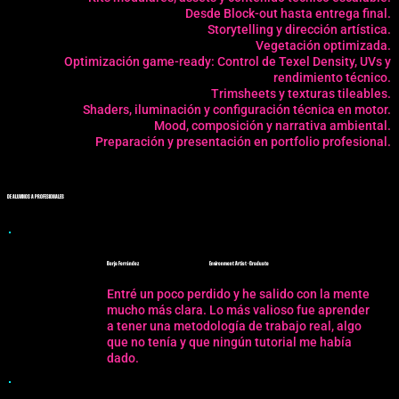
Desde Block-out hasta entrega final.
Storytelling y dirección artística.
Vegetación optimizada.
Optimización game-ready: Control de Texel Density, UVs y
rendimiento técnico.
Trimsheets y texturas tileables.
Shaders, iluminación y configuración técnica en motor.
Mood, composición y narrativa ambiental.
Preparación y presentación en portfolio profesional.
DE ALUMNOS A PROFESIONALES
Borja Ferrández
Environment Artist · Graduate
Entré un poco perdido y he salido con la mente
mucho más clara. Lo más valioso fue aprender
a tener una metodología de trabajo real, algo
que no tenía y que ningún tutorial me había
dado.