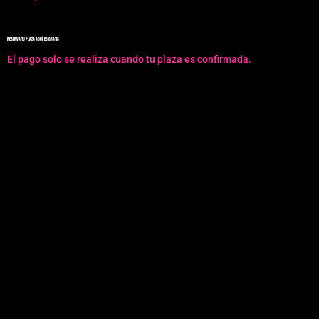
RESERVA TU PLAZA AQUÍ, ES GRATIS
El pago solo se realiza cuando tu plaza es confirmada.