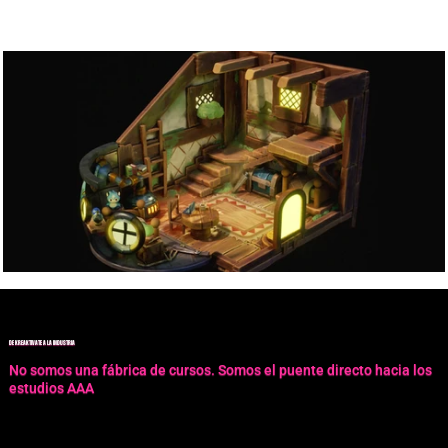
ESTO LO HAN HECHO NUESTROS ALUMNOS
DE KREAKTIVATE A LA INDUSTRIA
No somos una fábrica de cursos. Somos el puente directo hacia los
estudios AAA