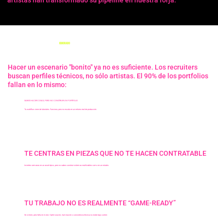
POR QUÉ TU PORTFOLIO SIGUE SIENDO
IGNORADO
?
Hacer un escenario "bonito" ya no es suficiente. Los recruiters
buscan perfiles técnicos, no sólo artistas. El 90% de los portfolios
fallan en lo mismo:
SABES HACER COSAS, PERO NO CONSTRUIR UN PORTFOLIO
Tu workflow viene de tutoriales. Funciona, pero no escala en un entorno real de producción.
TE CENTRAS EN PIEZAS QUE NO TE HACEN CONTRATABLE
Inviertes semanas en un asset épico, pero no sabes construir sistemas reutilizables como en un estudio.
TU TRABAJO NO ES REALMENTE “GAME-READY”
Se ve bien, pero falla en motor. Optimización, iluminación o consistencia técnica no están bajo control.