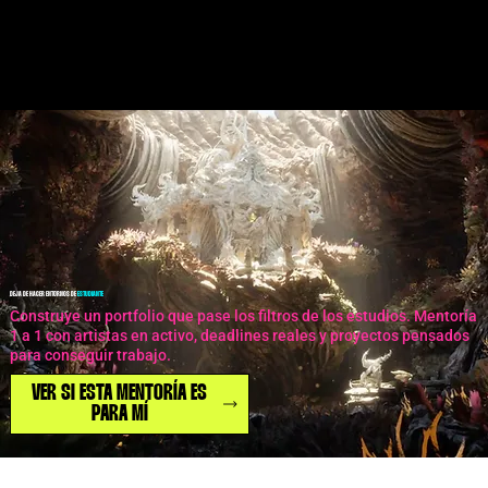
Menu
DEJA DE HACER ENTORNOS DE
ESTUDIANTE
Construye un portfolio que pase los filtros de los estudios. Mentoría
1 a 1 con artistas en activo, deadlines reales y proyectos pensados
para conseguir trabajo.
VER SI ESTA MENTORÍA ES
PARA MÍ