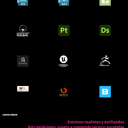
LO QUE VAS A TRABAJAR
Entornos realistas y estilizados.
Kits modulares, assets y contenido técnico escalable.